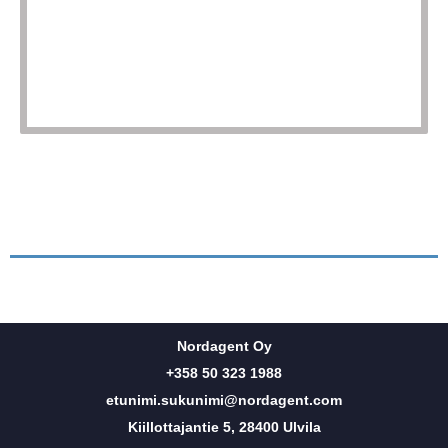
Nordagent Oy
+358 50 323 1988
etunimi.sukunimi@nordagent.com
Kiillottajantie 5, 28400 Ulvila