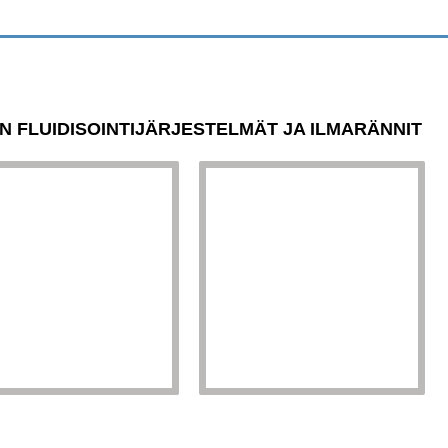
ON FLUIDISOINTIJÄRJESTELMÄT JA ILMARÄNNIT