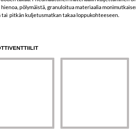
a hienoa, pölymäistä, granuloitua materiaalia monimutkaise
ä tai pitkän kuljetusmatkan takaa loppukohteeseen.
TTIVENTTIILIT