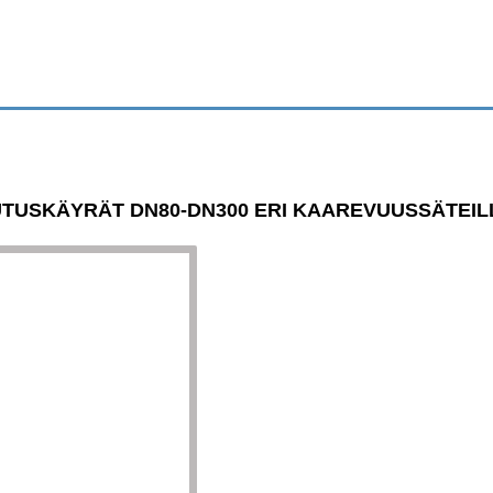
TUSKÄYRÄT DN80-DN300 ERI KAAREVUUSSÄTEIL