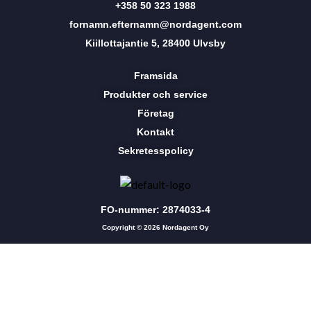
+358 50 323 1988
fornamn.efternamn@nordagent.com
Kiillottajantie 5, 28400 Ulvsby
Framsida
Produkter och service
Företag
Kontakt
Sekretesspolicy
FO-nummer: 2874033-4
Copyright © 2026 Nordagent Oy