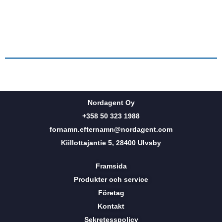
Nordagent Oy
+358 50 323 1988
fornamn.efternamn@nordagent.com
Kiillottajantie 5, 28400 Ulvsby
Framsida
Produkter och service
Företag
Kontakt
Sekretesspolicy